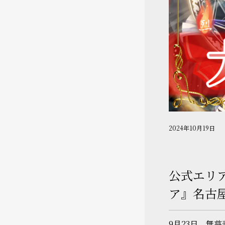
2024年10月19日
公式エリ
ア』名古
9月23日。無