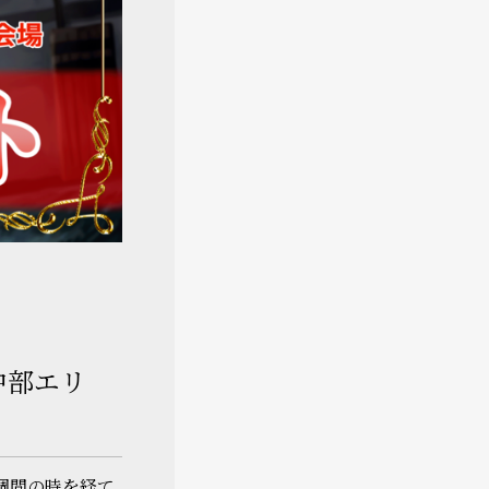
中部エリ
週間の時を経て