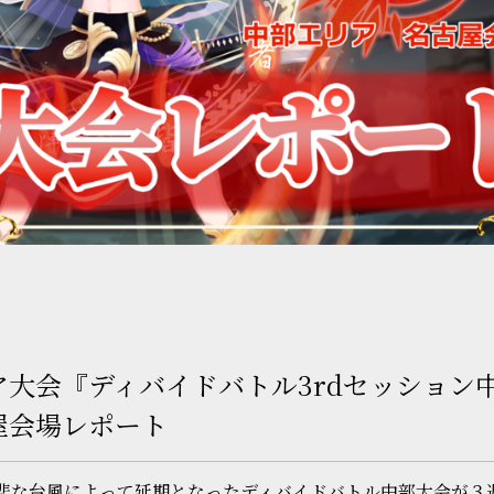
ア大会『ディバイドバトル3rdセッション
屋会場レポート
慈悲な台風によって延期となったディバイドバトル中部大会が３