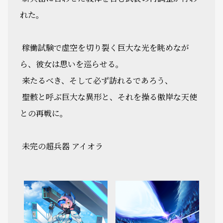
れた。
稼働試験で虚空を切り裂く巨大な光を眺めなが
ら、彼女は思いを巡らせる。
来たるべき、そして必ず訪れるであろう、
聖骸と呼ぶ巨大な異形と、それを操る傲岸な天使
との再戦に―――。
未完の超兵器 アイオラ