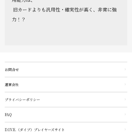
旧カードよりも汎用性・確実性が高く、非常に強
力！？
お問合せ
運営会社
プライバシーポリシー
FAQ
D.I.V.E.（ダイブ）プレイヤーズサイト