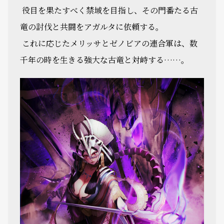
役目を果たすべく禁域を目指し、その門番たる古
竜の討伐と共闘をアガルタに依頼する。
これに応じたメリッサとゼノビアの連合軍は、数
千年の時を生きる強大な古竜と対峙する……。