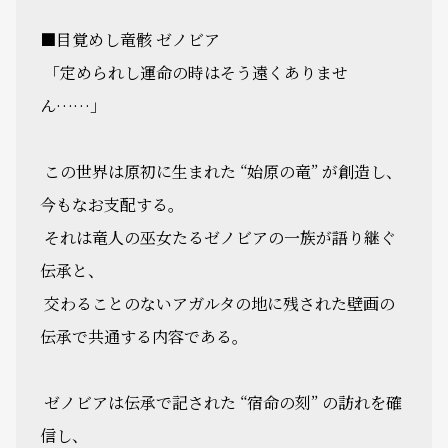
■目覚めし竜骸 ゼノビア
「定められし運命の時はそう遠くありませ
ん……」
この世界は原初に生まれた “始原の竜” が創造し、
今もなお支配する―――。
それは竜人の巫女たるゼノビアの一族が語り継ぐ
伝承と、
交わることのないアガルタの地に残された壁画の
伝承で共通する内容である。
ゼノビアは伝承で記された “宿命の刻” の訪れを確
信し、