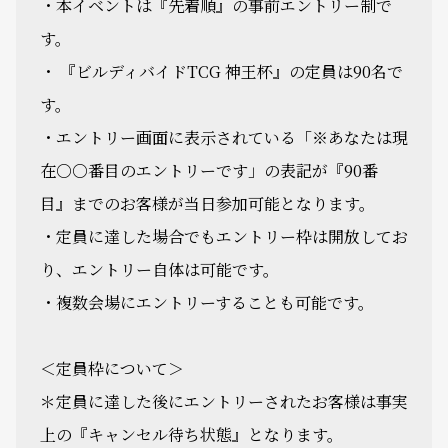
・本イベントは『先着順』の事前エントリー制で
す。
・ 『ビルディバイドTCG 神王杯』の定員は90名で
す。
・エントリー画面に表示されている「※あなたは現
在○○番目のエントリーです」の表記が『90番
目』までのお客様が当日参加可能となります。
・定員に達した場合でもエントリー枠は開放してお
り、エントリー自体は可能です。
・複数会場にエントリーすることも可能です。
＜定員枠について＞
＊定員に達した後にエントリーされたお客様は事実
上の『キャンセル待ち状態』となります。