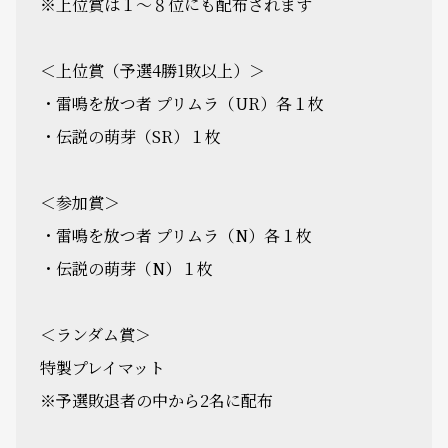
※上位賞は１～８位にも配布されます
＜上位賞（予選4勝1敗以上）＞
・雷鳴を放つ者 プリムラ（UR）各１枚
・伝説の萌芽（SR）１枚
＜参加賞＞
・雷鳴を放つ者 プリムラ（N）各１枚
・伝説の萌芽（N）１枚
＜ランダム賞＞
特製プレイマット
※予選敗退者の中から2名に配布