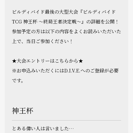
ビルディバイド最後の大型大会『ビルディバイド
TCG 神王杯 ～終局王者決定戦～』の詳細を公開！
参加予定の方は以下の内容をよくお読みいただいた
上で、当日ご参加ください！
★大会エントリーはこちらから★
※お申込みいただくにはD.I.V.E.へのご登録が必要
です。
神王杯
とある偉い人は言いました…