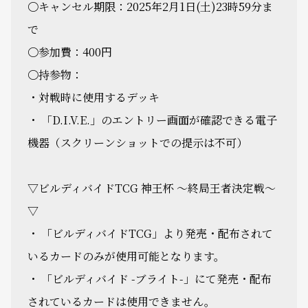
〇キャンセル期限：2025年2月1日(土)23時59分ま
で
〇参加費：400円
〇持参物：
・対戦時に使用するデッキ
・ 「D.I.V.E.」のエントリー画面が確認できる電子
機器（スクリーンショットでの提示は不可）
▽ビルディバイドTCG 神王杯 ～終局王者決定戦～
▽
・ 「ビルディバイドTCG」より発売・配布されて
いるカードのみが使用可能となります。
・ 「ビルディバイド -ブライト-」にて発売・配布
されているカードは使用できません。