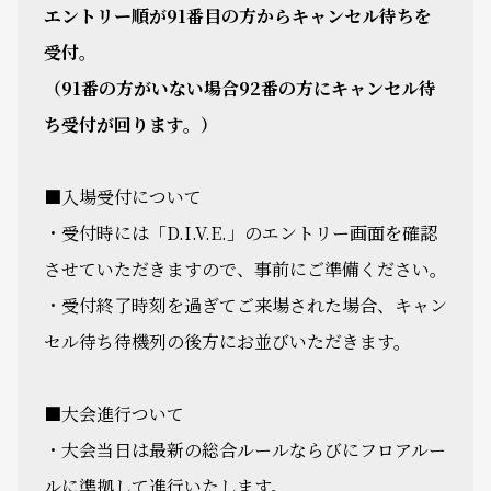
エントリー順が91番目の方からキャンセル待ちを
受付。
（91番の方がいない場合92番の方にキャンセル待
ち受付が回ります。）
■入場受付について
・受付時には「D.I.V.E.」のエントリー画面を確認
させていただきますので、事前にご準備ください。
・受付終了時刻を過ぎてご来場された場合、キャン
セル待ち待機列の後方にお並びいただきます。
■大会進行ついて
・大会当日は最新の総合ルールならびにフロアルー
ルに準拠して進行いたします。