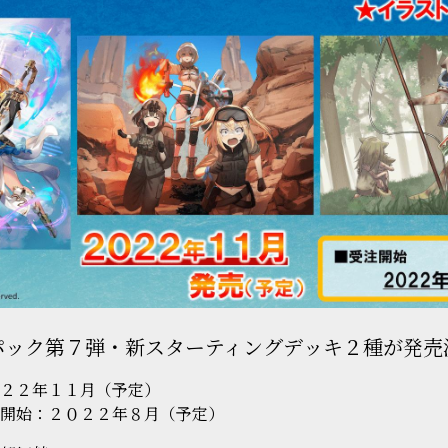
パック第７弾・新スターティングデッキ２種が発売
２２年１１月（予定）
開始：２０２２年８月（予定）