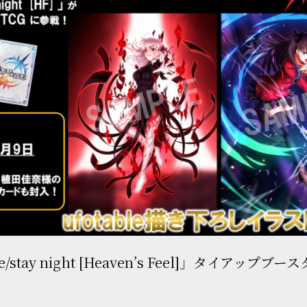
/stay night [Heaven’s Feel]」タイアップ