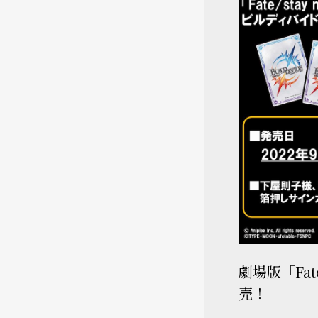
劇場版「Fate
売！