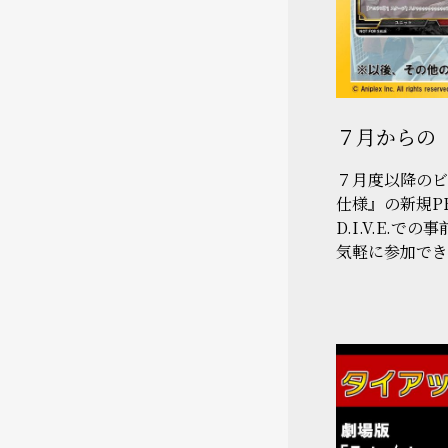
７月からの
７月度以降のビ
仕様』の新規P
D.I.V.E.
気軽に参加でき