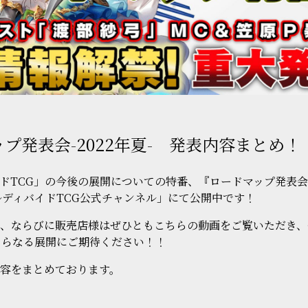
プ発表会-2022年夏- 発表内容まとめ！
ドTCG」の今後の展開についての特番、『ロードマップ発表会-2
「ビルディバイドTCG公式チャンネル」にて公開中です！
、ならびに販売店様はぜひともこちらの動画をご覧いただき、
さらなる展開にご期待ください！！
容をまとめております。