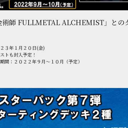
術師 FULLMETAL ALCHEMIST」と
２３年１月２０日(金)
ストも封入予定！
期間：２０２２年９月～１０月（予定）