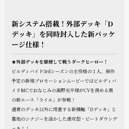
新システム搭載！外部デッキ「D
デッキ」を同時封入した新パッケ
ージ仕様！
★外部デッキを駆使して戦うダークヒーロー！
ビルディバイド3rdシーズンの主役格の１人、制作
予定の新規プロモーションムービーではビルディバ
イドMCでおなじみの高野光平様がCVを務める黒
の新エース「ライル」が参戦！
通常のデッキ以外に用意する新機軸「Dデッキ」と
墓地のシナジーを活かした速攻型・ビートダウンデ
ッキ！！