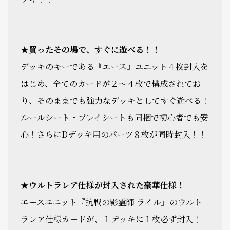
★買ったその場で、すぐに遊べる！！
デッキのキーである『エース』ユニット４枚封入を
はじめ、全てのカードが２～４枚で構成されてお
り、そのままでも強力なデッキとしてすぐ遊べる！
ルールシート・プレイシートも同梱で初心者でも安
心！さらにDデッキ用のパーツ８枚が同時封入！！
★ウルトラレア仕様が封入された豪華仕様！
エースユニット『抗戦の影霊師 ライル』のウルト
ラレア仕様カードが、１デッキに１枚必ず封入！