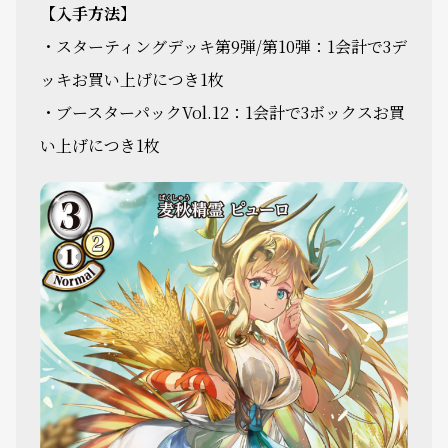
【入手方法】
・スターティングデッキ第9弾/第10弾：1会計で3デ
ッキお買い上げにつき1枚
・ブースターパックVol.12：1会計で3ボックスお買
い上げにつき1枚