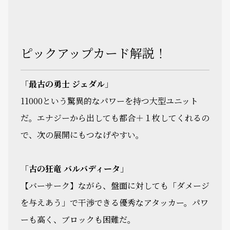
ピックアップカード解説！
「
最古の勇士 ジェダル
」
11000という驚異的なパワーを持つ大型ユニット
だ。エナジーから出しても都合＋１枚してくれるの
で、次の展開にもつなげやすい。
「
古の狂竜 バルバディータ
」
【バーサーク】ながら、盤面に対しても「ダメージ
を与えあう」で干渉できる優秀なアタッカー。パワ
ーも高く、ブロックも困難だ。