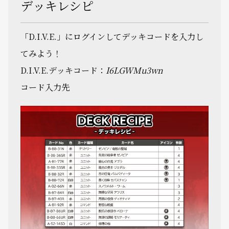
デッキレシピ
「D.I.V.E.」にログインしてデッキコードを入力し
てみよう！
D.I.V.E.デッキコード：
I6LGWMu3wn
コード入力先