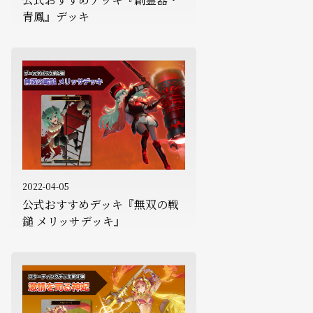
青鳳』デッキ
2022-04-05
公式おすすめデッキ『無双の戦
鎚 メリッサデッキ』