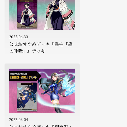
2022-06-30
公式おすすめデッキ『蟲柱「蟲
の呼吸」』デッキ
2022-06-04
公式おすすめデッキ『創霊器・