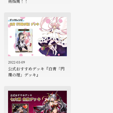
術指南！！
2022-03-09
公式おすすめデッキ『白青「円
環の理」デッキ』