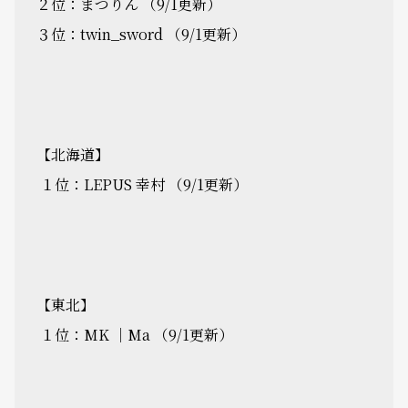
２位：まつりん （9/1更新）
３位：twin_sword （9/1更新）
【北海道】
１位：LEPUS 幸村 （9/1更新）
【東北】
１位：MK ｜Ma （9/1更新）