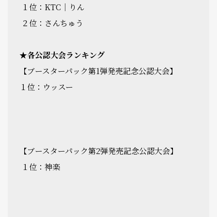
１位：KTC｜りん
２位：さんちゅう
★各公認大会ランキング
【ブースターパック第1弾発売記念公認大会】
１位：ウッスー
【ブースターパック第2弾発売記念公認大会】
１位：神楽