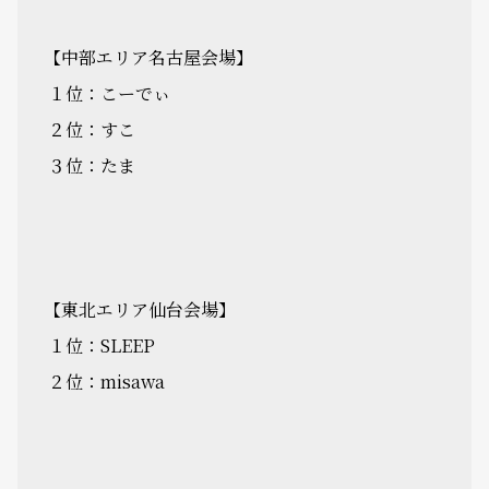
【中部エリア名古屋会場】
１位：こーでぃ
２位：すこ
３位：たま
【東北エリア仙台会場】
１位：SLEEP
２位：misawa