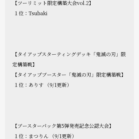
【ツーリミット限定構築大会vol.2】
１位：Tsubaki
【タイアップスターティングデッキ「鬼滅の刃」限
定構築戦】
【タイアップブースター「鬼滅の刃」限定構築戦】
１位：ありす （9/1更新）
【ブースターパック第5弾発売記念公認大会】
１位：まつりん （9/1更新）