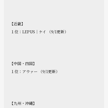
【近畿】
１位：LEPUS｜ケイ （9/1更新）
【中国・四国】
１位：アウァー （9/1更新）
【九州・沖縄】