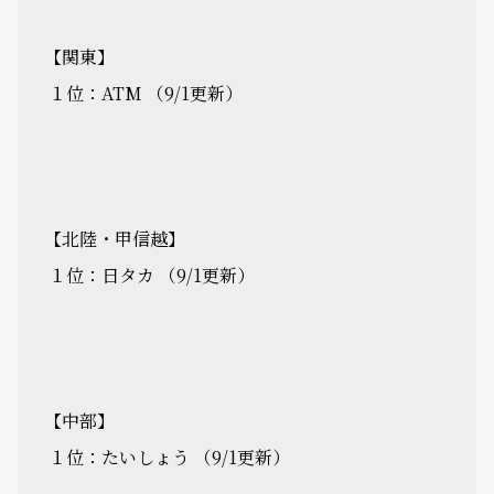
【関東】
１位：ATM （9/1更新）
【北陸・甲信越】
１位：日タカ （9/1更新）
【中部】
１位：たいしょう （9/1更新）