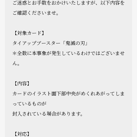
ご迷惑とお手数をおかけいたしますが、以下内容を
ご確認くださいませ。
【対象カード】
タイアップブースター「鬼滅の刃」
＊全数に本事象が発生しているわけではございませ
ん。
【内容】
カードのイラスト面下部中央がめくれあがってしま
っているものが
封入されている場合があります。
【対応】