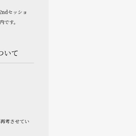
2ndセッショ
内です。
ついて
、再考させてい