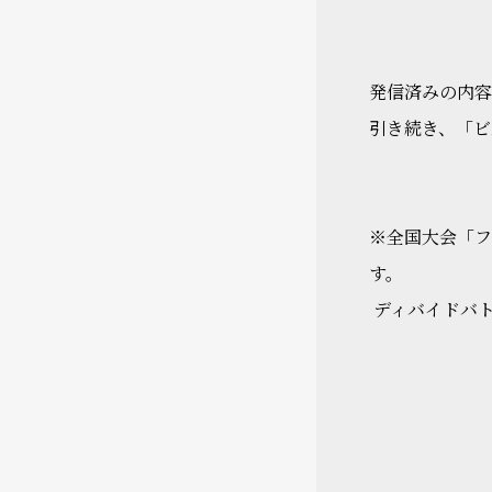
発信済みの内
引き続き、「ビ
※全国大会「フ
す。
ディバイドバト