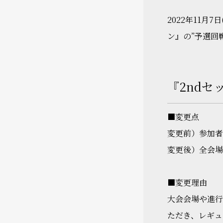
2022年11月
ン』の”予選回
『2nd
■変更点
変更前）参加者
変更後）全会場
■変更理由
大会会場や進
ただき、レギュ