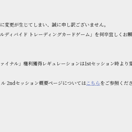
容に変更が生じてしまい、誠に申し訳ございません。
ルディバイド トレーディングカードゲーム」を何卒宜しくお
ァイナル」権利獲得レギュレーションは1stセッション時より
ル 2ndセッション概要ページについては
こちら
をご参照くだ