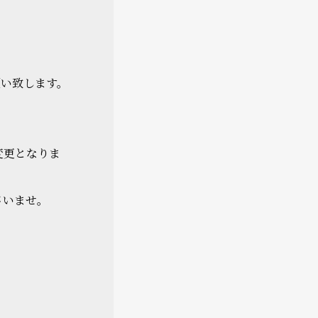
願い致します。
変更となりま
さいませ。