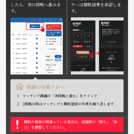
したら、次の回戦へ進みま
ヤーは勝敗結果を承認しま
す。
す。
店舗の作業フロー
1
マッチング画面の「次回戦に進む」をクリック
2
2回戦以降はマッチングと勝敗登録の作業を繰り返します
勝敗の報告が間違っている場合は、店舗側が「勝ち」「負
け」を調整してください。