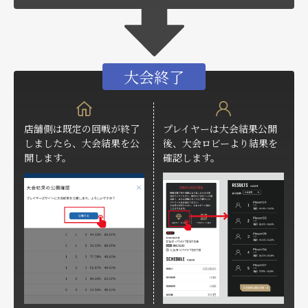
大会終了
店舗側は既定の回戦が終了
プレイヤーは大会結果公開
しましたら、大会結果を公
後、大会ロビーより結果を
開します。
確認します。