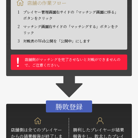
店舗の作業フロー
1
プレイヤー管理画面右サイドの「マッチング画面に移る」
ボタンをクリック
2
マッチング画面右サイドの「マッチングする」ボタンをク
リック
3
対戦表のWeb公開を「公開中」にします
店舗側がマッチングを完了させないと対戦ができませんの
で、ご注意ください。
勝敗登録
店舗側は全てのプレイヤー
勝利したプレイヤーが結果
からの結果報告が終了しま
報告をし、敗北したプレイ