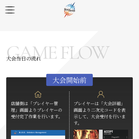
GAME FLOW
大会当日の流れ
大会開始前
店舗側は「プレイヤー管
プレイヤーは「大会詳細」
理」画面よりプレイヤーの
画面より二次元コードを表
受付完了作業を行います。
示して、大会受付を行いま
す。