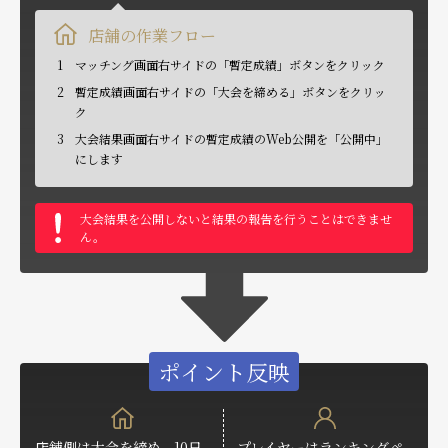
店舗の作業フロー
1
マッチング画面右サイドの「暫定成績」ボタンをクリック
2
暫定成績画面右サイドの「大会を締める」ボタンをクリッ
ク
3
大会結果画面右サイドの暫定成績のWeb公開を「公開中」
にします
大会結果を公開しないと結果の報告を行うことはできませ
ん。
ポイント反映
店舗側は大会を締め、10日
プレイヤーはランキングペ