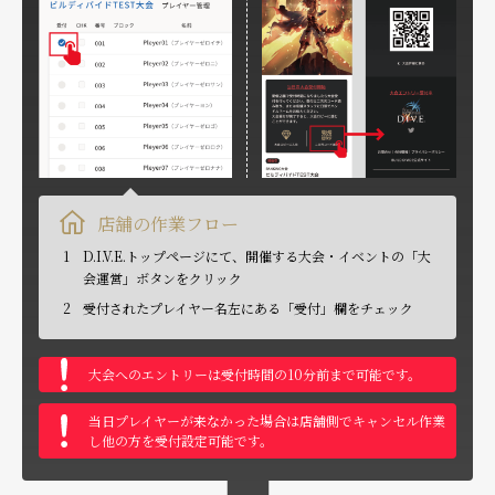
店舗の作業フロー
1
D.I.V.E.トップページにて、開催する大会・イベントの「大
会運営」ボタンをクリック
2
受付されたプレイヤー名左にある「受付」欄をチェック
大会へのエントリーは受付時間の10分前まで可能です。
当日プレイヤーが来なかった場合は店舗側でキャンセル作業
し他の方を受付設定可能です。