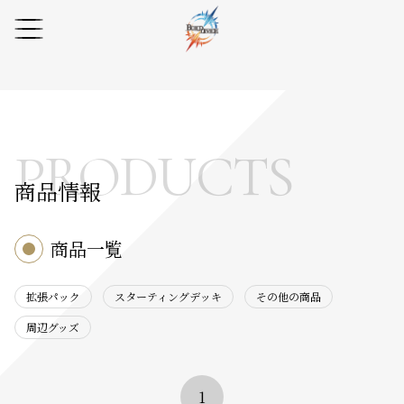
PRODUCTS
商品情報
商品一覧
拡張パック
スターティングデッキ
その他の商品
周辺グッズ
1