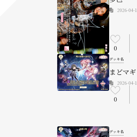
2026-04-1
0
デッキ名
まどマギ
2026-04-1
0
デッキ名