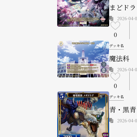
まどドラ
2026-04-0
0
デッキ名
魔法科
2026-04-0
0
デッキ名
青・黒青
2026-04-0