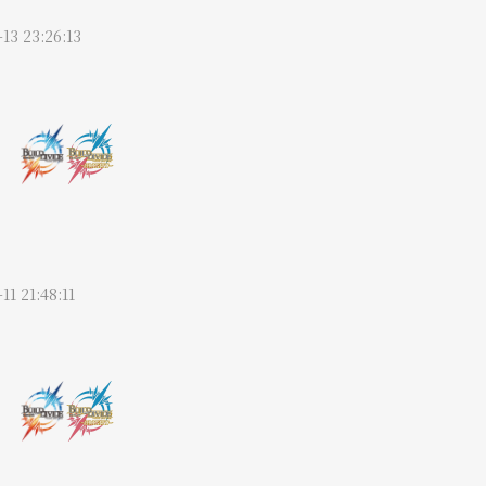
13 23:26:13
11 21:48:11