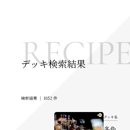
RECIP
デッキ検索結果
検索結果 ｜
1052 件
デッキ名
多色