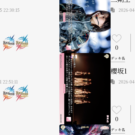
5 22:30:15
2026-04-
0
デッキ名
櫻坂1
1 22:51:11
2026-04-
0
デッキ名