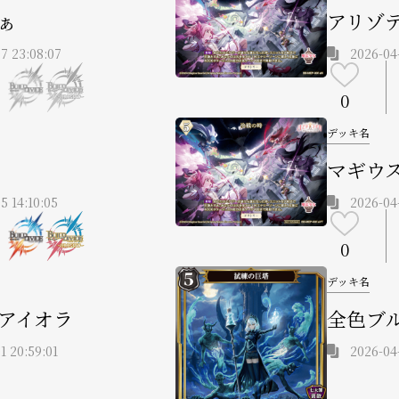
ぁ
アリゾ
7 23:08:07
2026-04
0
デッキ名
マギウ
5 14:10:05
2026-04
0
デッキ名
アイオラ
全色ブ
1 20:59:01
2026-04-