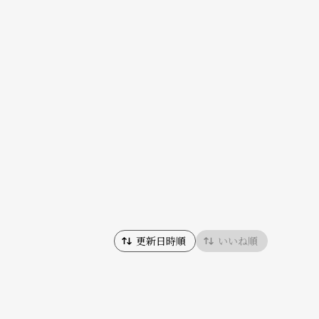
更新日時順
いいね順