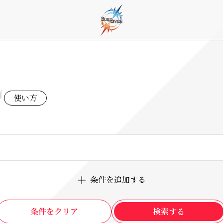
E
使い方
条件を追加する
条件をクリア
検索する