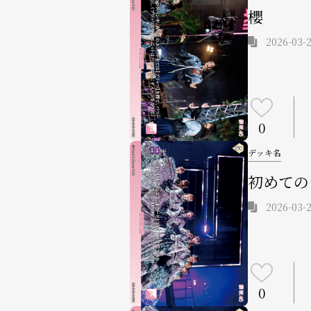
櫻
2026-03-2
0
デッキ名
初めての
2026-03-2
0