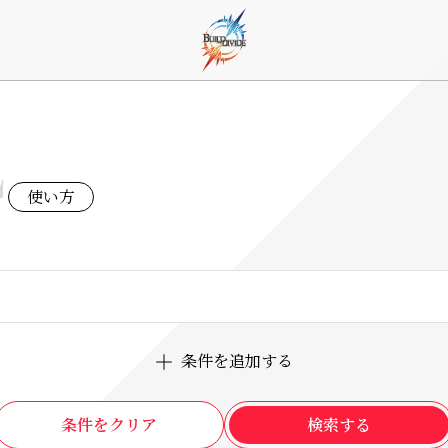
E
使い方
条件を追加する
条件をクリア
検索する