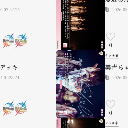
6 02:57:26
2026-03-
0
デッキ名
デッキ
美青ち
4 01:25:24
2026-03-
0
デッキ名