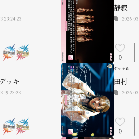
静寂
3 23:24:23
2026-03
0
デッキ名
デッキ
田村
3 19:23:23
2026-03
0