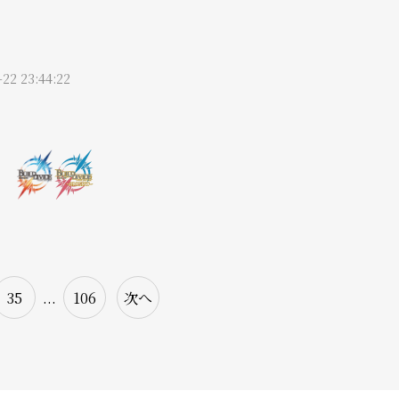
-22 23:44:22
35
...
106
次へ