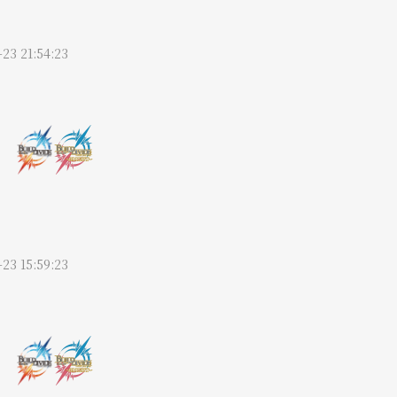
-23 21:54:23
-23 15:59:23