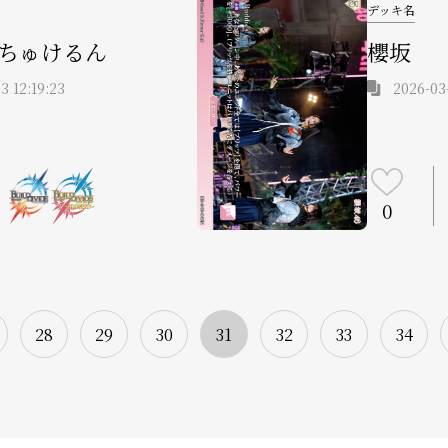
デッキ名
ちゅけるん
櫻坂
3 12:19:23
2026-03
0
28
29
30
31
32
33
34