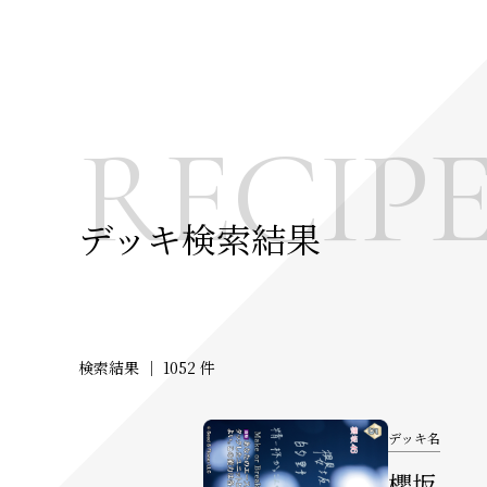
RECIP
デッキ検索結果
検索結果 ｜
1052 件
デッキ名
櫻坂