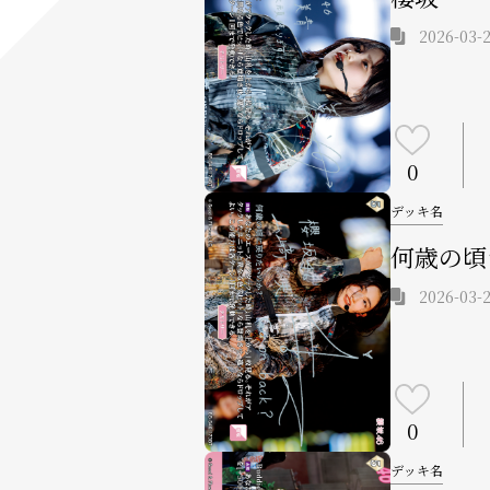
2026-03-2
0
デッキ名
何歳の頃
2026-03-2
0
デッキ名