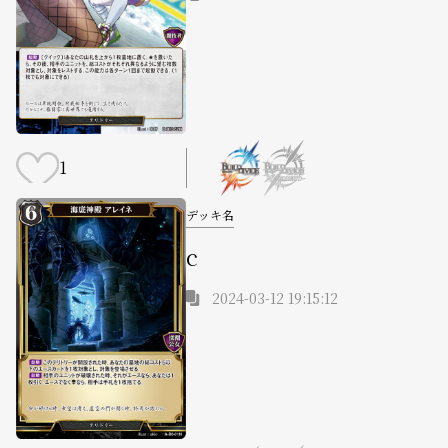
1
デッキ名
c
2024-03-12 19:15:12