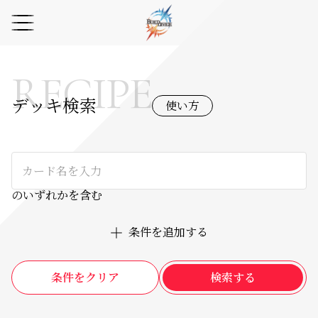
RECIPE
デッキ検索
使い方
のいずれかを含む
条件を追加する
条件をクリア
検索する