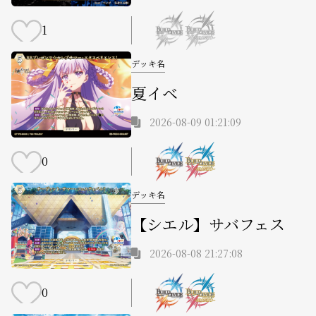
1
デッキ名
夏イベ
2026-08-09 01:21:09
0
デッキ名
【シエル】サバフェス
2026-08-08 21:27:08
0