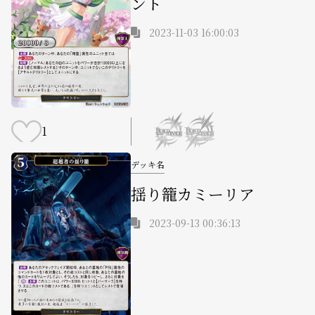
ント
2023-11-03 16:00:03
1
デッキ名
揺り籠カミーリア
2023-09-13 00:36:13