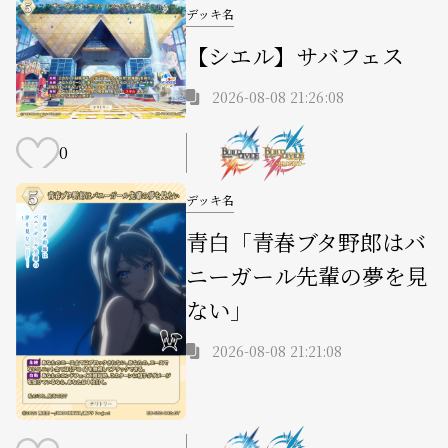
デッキ名
【シエル】サバフェス
2026-08-08 21:26:08
0
デッキ名
青白「青春ブタ野郎はバ
ニーガール先輩の夢を見
ない」
2026-08-08 21:21:08