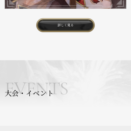
詳しく見る
EVENTS
大会・イベント