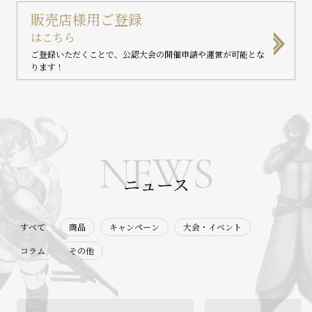
販売店様用ご登録
はこちら
ご登録いただくことで、公認大会の開催申請や運営が可能とな
ります！
NEWS
ニュース
すべて
商品
キャンペーン
大会・イベント
コラム
その他